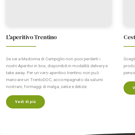
L'aperitivo Trentino
Cest
Se sei a Madonna di Campiglio non puoi perderti i
Scegli
nostri Aperitivi in box, disponibili in modalità delivery e
prodo
take away. Per un vero aperitivo trentino non può
pensie
mancare un TrentoDOC, accompagnato da salumi
nostrani, formaggi di malga, salse e delizie.
V
Vedi di più