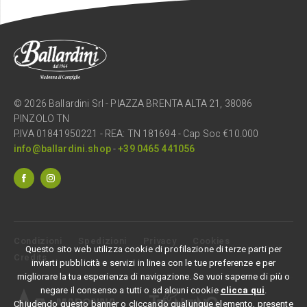
© 2026 Ballardini Srl - PIAZZA BRENTA ALTA 21, 38086
PINZOLO TN
P.IVA 01841950221 - REA: TN 181694 - Cap Soc €10.000
info@ballardini.shop
-
+39 0465 441056
Condizioni
Spedizioni
Privacy
Cookies
Questo sito web utilizza cookie di profilazione di terze parti per
Credits
inviarti pubblicità e servizi in linea con le tue preferenze e per
migliorare la tua esperienza di navigazione. Se vuoi saperne di più o
negare il consenso a tutti o ad alcuni cookie
clicca qui
.
Chiudendo questo banner o cliccando qualunque elemento, presente